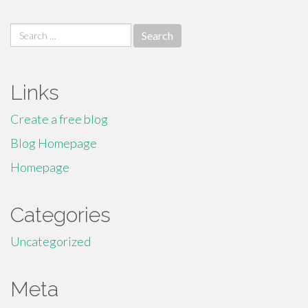
Search
for:
Links
Create a free blog
Blog Homepage
Homepage
Categories
Uncategorized
Meta