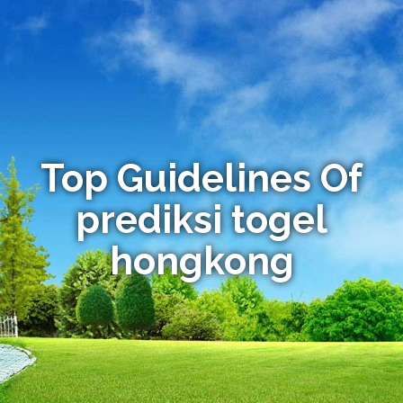
Top Guidelines Of
prediksi togel
hongkong