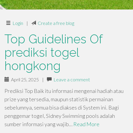
Login
|
Create a free blog
Top Guidelines Of
prediksi togel
hongkong
April 25, 2025
|
Leave a comment
Prediksi Top Baik itu informasi mengenai hadiah atau
prize yang tersedia, maupun statistik permainan
sebelumnya, semua bisa diakses di System ini. Bagi
penggemar togel, Sidney Swimming pools adalah
sumber informasi yang wajib…
Read More